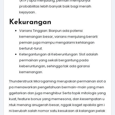
(RTP) apa menjulang, pemain mempunyai
probabilitas lebih banyak baik bagi meraih
kejayaan.
Kekurangan
Varians Tinggian: Biarpun ada potensi
kemenangan besar, varians menjulang berarti
pemain juga mampu mengalami kehilangan
berturut-turut.
Ketergantungan di Keberuntungan: Slot adalah
permainan yang sekali bergantung pada
keberuntungan, sehingga tak ada garansi
kemenangan.
Thunderstruck Microgaming merupakan permainan slot a
pa menawarkan pengetahuan bermain-main yang men
ggetarkan dan juga menghibur.Serta topik mitologis yang
kuat, feature bonus yang memesona, dan kesempatan u
ntuk menang anugerah besar, nggak kaget apabila gim i
ni berubah salah nomor satu kesukaan di kalangan pelak