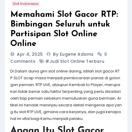
Slot Indonesia
Memahami Slot Gacor RTP:
Bimbingan Seluruh untuk
Partisipan Slot Online
Online
Apr 4, 2025
By Eugene Adams
0
Comments
#judi Slot Online Terbaru
Di Dalam dunia gim slot online daring, istilah slot gacor RT
P SLOT acap masa menjadi pembicaraan panas di golon
gan pemain. RTP LIVE, ataupun Kembali to Player, merupa
kan tidak benar satu faktor terpenting yang perlu disadari
oleh tiap pemain sebelum memutuskan guna bermain. Ar
tikel ini hendak meninjau secara detail mengenai apa yan
g itu slot RTP LIVE, gimana cara kerjanya, dan juga kenapa
hal ini vital bagi Kamu menjadi pelaku.
Apaan Itu Slot Gacor