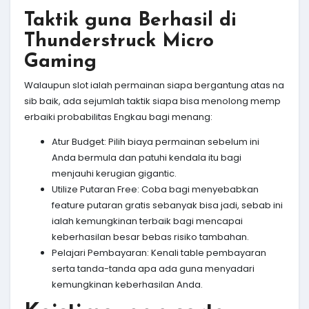
Taktik guna Berhasil di
Thunderstruck Micro
Gaming
Walaupun slot ialah permainan siapa bergantung atas na
sib baik, ada sejumlah taktik siapa bisa menolong memp
erbaiki probabilitas Engkau bagi menang:
Atur Budget: Pilih biaya permainan sebelum ini
Anda bermula dan patuhi kendala itu bagi
menjauhi kerugian gigantic.
Utilize Putaran Free: Coba bagi menyebabkan
feature putaran gratis sebanyak bisa jadi, sebab ini
ialah kemungkinan terbaik bagi mencapai
keberhasilan besar bebas risiko tambahan.
Pelajari Pembayaran: Kenali table pembayaran
serta tanda-tanda apa ada guna menyadari
kemungkinan keberhasilan Anda.