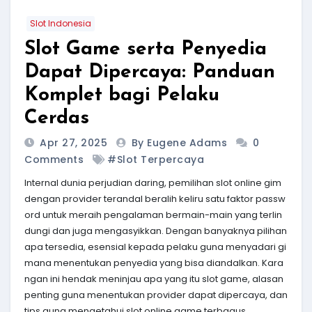
Slot Indonesia
Slot Game serta Penyedia
Dapat Dipercaya: Panduan
Komplet bagi Pelaku
Cerdas
Apr 27, 2025
By Eugene Adams
0
Comments
#slot Terpercaya
Internal dunia perjudian daring, pemilihan slot online gim
dengan provider terandal beralih keliru satu faktor passw
ord untuk meraih pengalaman bermain-main yang terlin
dungi dan juga mengasyikkan. Dengan banyaknya pilihan
apa tersedia, esensial kepada pelaku guna menyadari gi
mana menentukan penyedia yang bisa diandalkan. Kara
ngan ini hendak meninjau apa yang itu slot game, alasan
penting guna menentukan provider dapat dipercaya, dan
tips guna mengetahui slot online game terbagus.