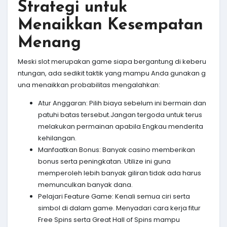
Strategi untuk
Menaikkan Kesempatan
Menang
Meski slot merupakan game siapa bergantung di keberu
ntungan, ada sedikit taktik yang mampu Anda gunakan g
una menaikkan probabilitas mengalahkan:
Atur Anggaran: Pilih biaya sebelum ini bermain dan
patuhi batas tersebut.Jangan tergoda untuk terus
melakukan permainan apabila Engkau menderita
kehilangan.
Manfaatkan Bonus: Banyak casino memberikan
bonus serta peningkatan. Utilize ini guna
memperoleh lebih banyak giliran tidak ada harus
memunculkan banyak dana.
Pelajari Feature Game: Kenali semua ciri serta
simbol di dalam game. Menyadari cara kerja fitur
Free Spins serta Great Hall of Spins mampu