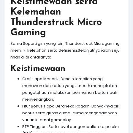
Keistimewaan serta
Kelemahan
Thunderstruck Micro
Gaming
Sama Seperti gim yang lain, Thunderstruck Microgaming
memiliki kelebihan serta defisiensi.Selanjutnya ialah seju
mlah di di antaranya:
Keistimewaan
Grafis apa Menarik: Desain tampilan yang
menawan dan kartun yang smooth menciptakan
pengetahuan melakukan permainan bertambah
menyenangkan.
Fitur Bonus siapa Beraneka Ragam: Banyaknya ciri
bonus serta giliran cuma-cuma menghadiahkan
varian internal gameplay.
RTP Tinggian: Serta level pengembalian ke pelaku