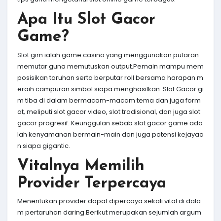
Apa Itu Slot Gacor
Game?
Slot gim ialah game casino yang menggunakan putaran
memutar guna memutuskan output.Pemain mampu mem
posisikan taruhan serta berputar roll bersama harapan m
eraih campuran simbol siapa menghasilkan. Slot Gacor gi
m tiba di dalam bermacam-macam tema dan juga form
at, meliputi slot gacor video, slot tradisional, dan juga slot
gacor progresif. Keunggulan sebab slot gacor game ada
lah kenyamanan bermain-main dan juga potensi kejayaa
n siapa gigantic.
Vitalnya Memilih
Provider Terpercaya
Menentukan provider dapat dipercaya sekali vital di dala
m pertaruhan daring.Berikut merupakan sejumlah argum