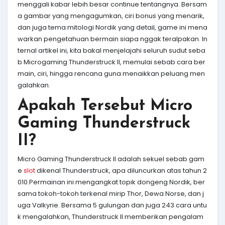
menggali kabar lebih besar continue tentangnya. Bersam
a gambar yang mengagumkan, ciri bonus yang menarik,
dan juga tema mitologi Nordik yang detail, game ini mena
warkan pengetahuan bermain siapa nggak teralpakan. In
ternal artikel ini, kita bakal menjelajahi seluruh sudut seba
b Microgaming Thunderstruck II, memulai sebab cara ber
main, ciri, hingga rencana guna menaikkan peluang men
galahkan.
Apakah Tersebut Micro
Gaming Thunderstruck
II?
Micro Gaming Thunderstruck II adalah sekuel sebab gam
e
slot
dikenal Thunderstruck, apa diluncurkan atas tahun 2
010.Permainan ini mengangkat topik dongeng Nordik, ber
sama tokoh-tokoh terkenal mirip Thor, Dewa Norse, dan j
uga Valkyrie. Bersama 5 gulungan dan juga 243 cara untu
k mengalahkan, Thunderstruck II memberikan pengalam