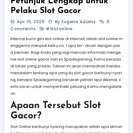
Petunjuk Lengkap untuk
Pelaku Slot Gacor
Apr 16, 2025
By Eugene Adams
0
Comments
#slotonline
Internal bumi gim slot online di internet, istilah slot online m
enggema menjadi keliru no. 1 apa ter- dicari dengan par
a pemain. Bagi Anda yang lagi mencari informasi menge
nai slot online gacor hari ini Spadegaming, Kamu berada
di lokasi yang presisi. Tulisan ini akan membahas melalui
mendalam tentang apa yang itu slot gacor berbunyi nyari
ng, kenapa Spadegaming berubah pilihan apa dikenal, s
erta saran untuk memperbaiki peluang Kamu mengalahk
an.
Apaan Tersebut Slot
Gacor?
Slot Online berbunyi nyaring merupakan istilah apa diman