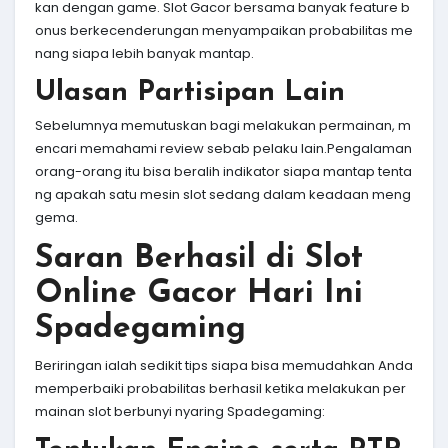
kan dengan game. Slot Gacor bersama banyak feature b
onus berkecenderungan menyampaikan probabilitas me
nang siapa lebih banyak mantap.
Ulasan Partisipan Lain
Sebelumnya memutuskan bagi melakukan permainan, m
encari memahami review sebab pelaku lain.Pengalaman
orang-orang itu bisa beralih indikator siapa mantap tenta
ng apakah satu mesin slot sedang dalam keadaan meng
gema.
Saran Berhasil di Slot
Online Gacor Hari Ini
Spadegaming
Beriringan ialah sedikit tips siapa bisa memudahkan Anda
memperbaiki probabilitas berhasil ketika melakukan per
mainan slot berbunyi nyaring Spadegaming: