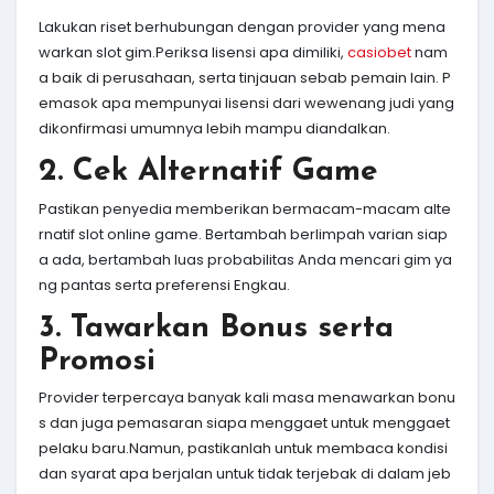
Lakukan riset berhubungan dengan provider yang mena
warkan slot gim.Periksa lisensi apa dimiliki,
casiobet
nam
a baik di perusahaan, serta tinjauan sebab pemain lain. P
emasok apa mempunyai lisensi dari wewenang judi yang
dikonfirmasi umumnya lebih mampu diandalkan.
2. Cek Alternatif Game
Pastikan penyedia memberikan bermacam-macam alte
rnatif slot online game. Bertambah berlimpah varian siap
a ada, bertambah luas probabilitas Anda mencari gim ya
ng pantas serta preferensi Engkau.
3. Tawarkan Bonus serta
Promosi
Provider terpercaya banyak kali masa menawarkan bonu
s dan juga pemasaran siapa menggaet untuk menggaet
pelaku baru.Namun, pastikanlah untuk membaca kondisi
dan syarat apa berjalan untuk tidak terjebak di dalam jeb