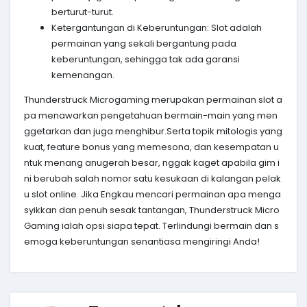
berturut-turut.
Ketergantungan di Keberuntungan: Slot adalah
permainan yang sekali bergantung pada
keberuntungan, sehingga tak ada garansi
kemenangan.
Thunderstruck Microgaming merupakan permainan slot a
pa menawarkan pengetahuan bermain-main yang men
ggetarkan dan juga menghibur.Serta topik mitologis yang
kuat, feature bonus yang memesona, dan kesempatan u
ntuk menang anugerah besar, nggak kaget apabila gim i
ni berubah salah nomor satu kesukaan di kalangan pelak
u slot online. Jika Engkau mencari permainan apa menga
syikkan dan penuh sesak tantangan, Thunderstruck Micro
Gaming ialah opsi siapa tepat. Terlindungi bermain dan s
emoga keberuntungan senantiasa mengiringi Anda!