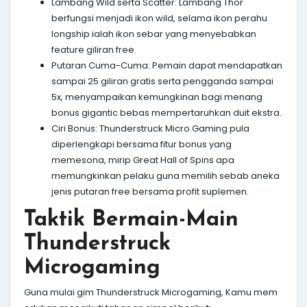
Lambang Wild serta Scatter: Lambang Thor
berfungsi menjadi ikon wild, selama ikon perahu
longship ialah ikon sebar yang menyebabkan
feature giliran free.
Putaran Cuma-Cuma: Pemain dapat mendapatkan
sampai 25 giliran gratis serta pengganda sampai
5x, menyampaikan kemungkinan bagi menang
bonus gigantic bebas mempertaruhkan duit ekstra.
Ciri Bonus: Thunderstruck Micro Gaming pula
diperlengkapi bersama fitur bonus yang
memesona, mirip Great Hall of Spins apa
memungkinkan pelaku guna memilih sebab aneka
jenis putaran free bersama profit suplemen.
Taktik Bermain-Main
Thunderstruck
Microgaming
Guna mulai gim Thunderstruck Microgaming, Kamu mem