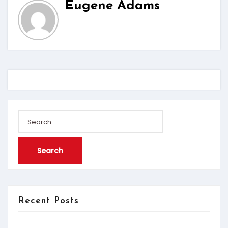
Eugene Adams
Search
for:
Recent Posts