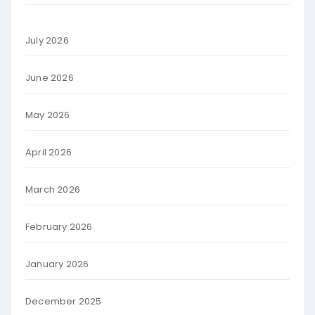
July 2026
June 2026
May 2026
April 2026
March 2026
February 2026
January 2026
December 2025