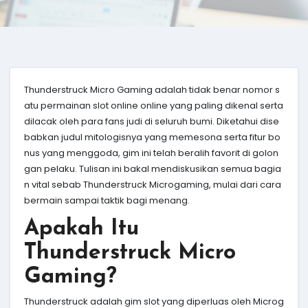
Thunderstruck Micro Gaming adalah tidak benar nomor s
atu permainan slot online online yang paling dikenal serta
dilacak oleh para fans judi di seluruh bumi. Diketahui dise
babkan judul mitologisnya yang memesona serta fitur bo
nus yang menggoda, gim ini telah beralih favorit di golon
gan pelaku. Tulisan ini bakal mendiskusikan semua bagia
n vital sebab Thunderstruck Microgaming, mulai dari cara
bermain sampai taktik bagi menang.
Apakah Itu
Thunderstruck Micro
Gaming?
Thunderstruck adalah gim slot yang diperluas oleh Microg