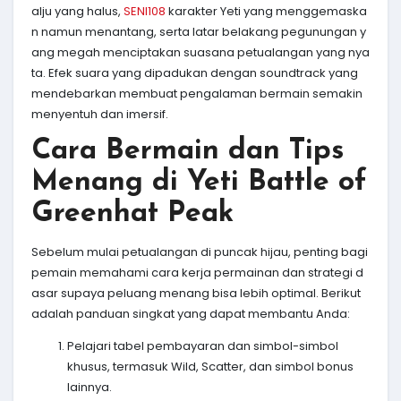
alju yang halus,
SENI108
karakter Yeti yang menggemaska
n namun menantang, serta latar belakang pegunungan y
ang megah menciptakan suasana petualangan yang nya
ta. Efek suara yang dipadukan dengan soundtrack yang
mendebarkan membuat pengalaman bermain semakin
menyentuh dan imersif.
Cara Bermain dan Tips
Menang di Yeti Battle of
Greenhat Peak
Sebelum mulai petualangan di puncak hijau, penting bagi
pemain memahami cara kerja permainan dan strategi d
asar supaya peluang menang bisa lebih optimal. Berikut
adalah panduan singkat yang dapat membantu Anda:
Pelajari tabel pembayaran dan simbol-simbol
khusus, termasuk Wild, Scatter, dan simbol bonus
lainnya.