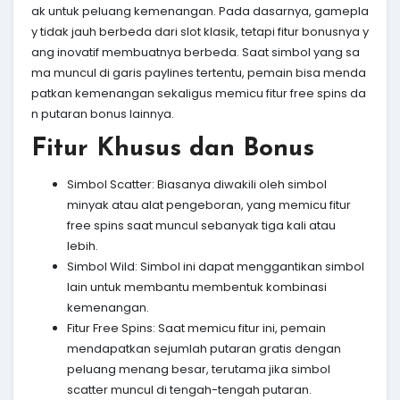
ak untuk peluang kemenangan. Pada dasarnya, gamepla
y tidak jauh berbeda dari slot klasik, tetapi fitur bonusnya y
ang inovatif membuatnya berbeda. Saat simbol yang sa
ma muncul di garis paylines tertentu, pemain bisa menda
patkan kemenangan sekaligus memicu fitur free spins da
n putaran bonus lainnya.
Fitur Khusus dan Bonus
Simbol Scatter: Biasanya diwakili oleh simbol
minyak atau alat pengeboran, yang memicu fitur
free spins saat muncul sebanyak tiga kali atau
lebih.
Simbol Wild: Simbol ini dapat menggantikan simbol
lain untuk membantu membentuk kombinasi
kemenangan.
Fitur Free Spins: Saat memicu fitur ini, pemain
mendapatkan sejumlah putaran gratis dengan
peluang menang besar, terutama jika simbol
scatter muncul di tengah-tengah putaran.