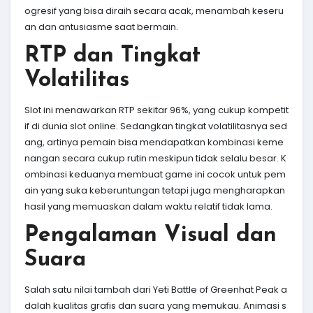
ogresif yang bisa diraih secara acak, menambah keseru
an dan antusiasme saat bermain.
RTP dan Tingkat
Volatilitas
Slot ini menawarkan RTP sekitar 96%, yang cukup kompetit
if di dunia slot online. Sedangkan tingkat volatilitasnya sed
ang, artinya pemain bisa mendapatkan kombinasi keme
nangan secara cukup rutin meskipun tidak selalu besar. K
ombinasi keduanya membuat game ini cocok untuk pem
ain yang suka keberuntungan tetapi juga mengharapkan
hasil yang memuaskan dalam waktu relatif tidak lama.
Pengalaman Visual dan
Suara
Salah satu nilai tambah dari Yeti Battle of Greenhat Peak a
dalah kualitas grafis dan suara yang memukau. Animasi s