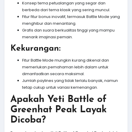
Konsep tema petualangan yang segar dan
berbeda dari tema klasik yang sering muncul.
Fitur fitur bonus inovatif, termasuk Battle Mode yang
menghibur dan menantang.
Grafis dan suara berkualitas tinggi yang mampu
menarik imajinasi pemain.
Kekurangan:
Fitur Battle Mode mungkin kurang dikenal dan
memerlukan pemahaman lebih dalam untuk
dimanfaatkan secara maksimal.
Jumlah paylines yang tidak terlalu banyak, namun
tetap cukup untuk variasi kemenangan.
Apakah Yeti Battle of
Greenhat Peak Layak
Dicoba?