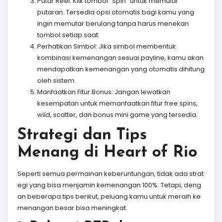
Putar Reel: Klik tombol “Spin” untuk memulai
putaran. Tersedia opsi otomatis bagi kamu yang
ingin memutar berulang tanpa harus menekan
tombol setiap saat.
Perhatikan Simbol: Jika simbol membentuk
kombinasi kemenangan sesuai payline, kamu akan
mendapatkan kemenangan yang otomatis dihitung
oleh sistem.
Manfaatkan Fitur Bonus: Jangan lewatkan
kesempatan untuk memanfaatkan fitur free spins,
wild, scatter, dan bonus mini game yang tersedia.
Strategi dan Tips
Menang di Heart of Rio
Seperti semua permainan keberuntungan, tidak ada strat
egi yang bisa menjamin kemenangan 100%. Tetapi, deng
an beberapa tips berikut, peluang kamu untuk meraih ke
menangan besar bisa meningkat.