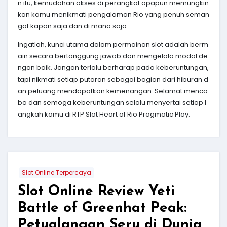
n itu, kemudahan akses di perangkat apapun memungkin
kan kamu menikmati pengalaman Rio yang penuh seman
gat kapan saja dan di mana saja.
Ingatlah, kunci utama dalam permainan slot adalah berm
ain secara bertanggung jawab dan mengelola modal de
ngan baik. Jangan terlalu berharap pada keberuntungan,
tapi nikmati setiap putaran sebagai bagian dari hiburan d
an peluang mendapatkan kemenangan. Selamat menco
ba dan semoga keberuntungan selalu menyertai setiap l
angkah kamu di RTP Slot Heart of Rio Pragmatic Play.
Slot Online Terpercaya
Slot Online Review Yeti
Battle of Greenhat Peak:
Petualangan Seru di Dunia