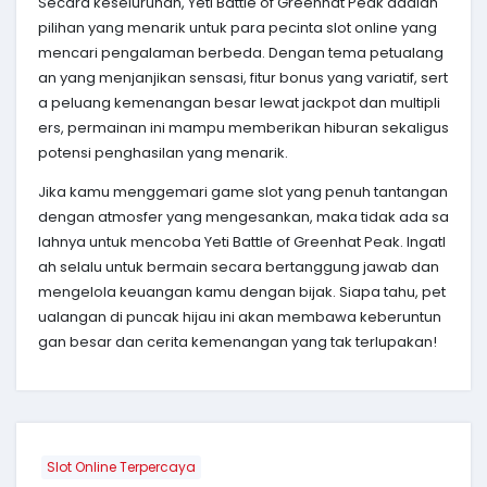
Secara keseluruhan, Yeti Battle of Greenhat Peak adalah
pilihan yang menarik untuk para pecinta slot online yang
mencari pengalaman berbeda. Dengan tema petualang
an yang menjanjikan sensasi, fitur bonus yang variatif, sert
a peluang kemenangan besar lewat jackpot dan multipli
ers, permainan ini mampu memberikan hiburan sekaligus
potensi penghasilan yang menarik.
Jika kamu menggemari game slot yang penuh tantangan
dengan atmosfer yang mengesankan, maka tidak ada sa
lahnya untuk mencoba Yeti Battle of Greenhat Peak. Ingatl
ah selalu untuk bermain secara bertanggung jawab dan
mengelola keuangan kamu dengan bijak. Siapa tahu, pet
ualangan di puncak hijau ini akan membawa keberuntun
gan besar dan cerita kemenangan yang tak terlupakan!
Slot Online Terpercaya