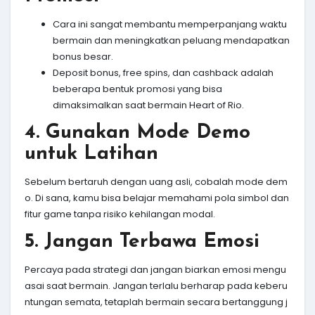
Cara ini sangat membantu memperpanjang waktu
bermain dan meningkatkan peluang mendapatkan
bonus besar.
Deposit bonus, free spins, dan cashback adalah
beberapa bentuk promosi yang bisa
dimaksimalkan saat bermain Heart of Rio.
4. Gunakan Mode Demo
untuk Latihan
Sebelum bertaruh dengan uang asli, cobalah mode dem
o. Di sana, kamu bisa belajar memahami pola simbol dan
fitur game tanpa risiko kehilangan modal.
5. Jangan Terbawa Emosi
Percaya pada strategi dan jangan biarkan emosi mengu
asai saat bermain. Jangan terlalu berharap pada keberu
ntungan semata, tetaplah bermain secara bertanggung j