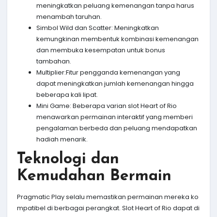
meningkatkan peluang kemenangan tanpa harus
menambah taruhan.
Simbol Wild dan Scatter: Meningkatkan
kemungkinan membentuk kombinasi kemenangan
dan membuka kesempatan untuk bonus
tambahan.
Multiplier:Fitur pengganda kemenangan yang
dapat meningkatkan jumlah kemenangan hingga
beberapa kali lipat.
Mini Game: Beberapa varian slot Heart of Rio
menawarkan permainan interaktif yang memberi
pengalaman berbeda dan peluang mendapatkan
hadiah menarik.
Teknologi dan
Kemudahan Bermain
Pragmatic Play selalu memastikan permainan mereka ko
mpatibel di berbagai perangkat. Slot Heart of Rio dapat di