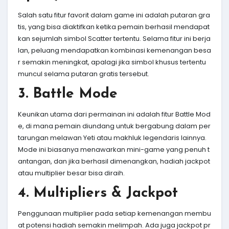
Salah satu fitur favorit dalam game ini adalah putaran gra
tis, yang bisa diaktifkan ketika pemain berhasil mendapat
kan sejumlah simbol Scatter tertentu. Selama fitur ini berja
lan, peluang mendapatkan kombinasi kemenangan besa
r semakin meningkat, apalagi jika simbol khusus tertentu
muncul selama putaran gratis tersebut.
3. Battle Mode
Keunikan utama dari permainan ini adalah fitur Battle Mod
e, di mana pemain diundang untuk bergabung dalam per
tarungan melawan Yeti atau makhluk legendaris lainnya.
Mode ini biasanya menawarkan mini-game yang penuh t
antangan, dan jika berhasil dimenangkan, hadiah jackpot
atau multiplier besar bisa diraih.
4. Multipliers & Jackpot
Penggunaan multiplier pada setiap kemenangan membu
at potensi hadiah semakin melimpah. Ada juga jackpot pr