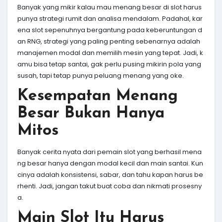
Banyak yang mikir kalau mau menang besar di slot harus
punya strategi rumit dan analisa mendalam. Padahal, kar
ena slot sepenuhnya bergantung pada keberuntungan d
an RNG, strategi yang paling penting sebenarnya adalah
manajemen modal dan memilih mesin yang tepat. Jadi, k
amu bisa tetap santai, gak perlu pusing mikirin pola yang
susah, tapi tetap punya peluang menang yang oke.
Kesempatan Menang
Besar Bukan Hanya
Mitos
Banyak cerita nyata dari pemain slot yang berhasil mena
ng besar hanya dengan modal kecil dan main santai. Kun
cinya adalah konsistensi, sabar, dan tahu kapan harus be
rhenti. Jadi, jangan takut buat coba dan nikmati prosesny
a.
Main Slot Itu Harus