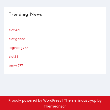
Trending News
slot 4d
slot gacor
login big777
slot88
bmw 777
Proudly powered by WordPress
|
Theme: industryup by
Themeansar
.