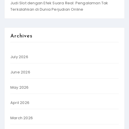
Judi Slot dengan Efek Suara Real: Pengalaman Tak
Terkalahkan di Dunia Perjudian Online
Archives
July 2026
June 2026
May 2026
April 2026
March 2026