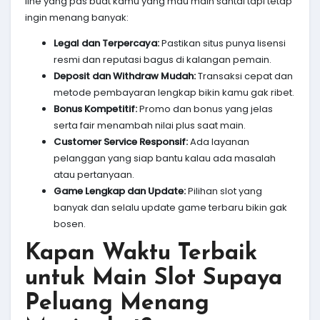
line yang pas buat kamu yang mau main santai tapi tetap
ingin menang banyak:
Legal dan Terpercaya:
Pastikan situs punya lisensi
resmi dan reputasi bagus di kalangan pemain.
Deposit dan Withdraw Mudah:
Transaksi cepat dan
metode pembayaran lengkap bikin kamu gak ribet.
Bonus Kompetitif:
Promo dan bonus yang jelas
serta fair menambah nilai plus saat main.
Customer Service Responsif:
Ada layanan
pelanggan yang siap bantu kalau ada masalah
atau pertanyaan.
Game Lengkap dan Update:
Pilihan slot yang
banyak dan selalu update game terbaru bikin gak
bosen.
Kapan Waktu Terbaik
untuk Main Slot Supaya
Peluang Menang