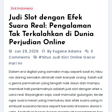
Slot Indonesia
Judi Slot dengan Efek
Suara Real: Pengalaman
Tak Terkalahkan di Dunia
Perjudian Online
Jun 29, 2026
By Eugene Adams
0
Comments
#Situs Judi Slot Online Gacor
Hari Ini
Dalam era digital yang semakin maju seperti saat ini, hibu
ran daring semakin diminati oleh banyak orang. Salah sat
u genre permainan yang tengah naik daun dan mampu
memikat hati penikmatnya adalah judi slot dengan efek s
uara real. Bayangkan saja, saat memutar gulungan, terde
ngar suara mesin yang memukau dan efek suara yang m
embuat suasana terasa seperti berada di kasino dunia n
yata. Apakah ini benar-benar membuat pengalaman ber