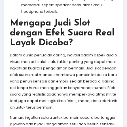
memadai, seperti speaker berkualitas atau
headphone terbaik.
Mengapa Judi Slot
dengan Efek Suara Real
Layak Dicoba?
Dalam dunia perjudian daring, inovasi dalam aspek audio
visual menjadi salah satu faktor penting yang dapat meni
ngkatkan kualitas pengalaman bermain. Judi slot dengan
efek suara real mampu membawa pemain ke dunia baru
yang penuh sensasi dan emosi, seolah berada di kasino
asli tanpa harus meninggalkan kenyamanan rumah. Efek
suara yang realistis tidak hanya memperkaya atmosfir, te
tapi juga dapat meningkatkan fokus, mood, dan ketertarik
an untuk terus bermain.
Namun, ingatlah selalu untuk bermain secara bertanggun
g jawab dan bijak. Pengalaman seru dan penuh sensasi i