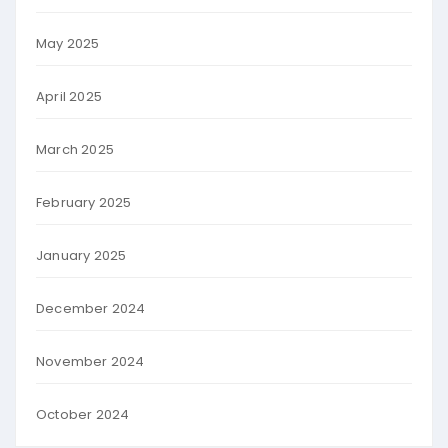
May 2025
April 2025
March 2025
February 2025
January 2025
December 2024
November 2024
October 2024