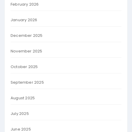
February 2026
January 2026
December 2025
November 2025
October 2025
September 2025
August 2025
July 2025
June 2025