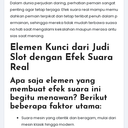
Dalam dunia perjudian daring, perhatian pemain sangat
penting agar tetap terjaga. Efek suara real mampu memu
dahkan pemain terpikat dan tetap terlibat penuh dalam p
ermainan, sehingga mereka tidak mudah terbawa suasa
na hati saat mengalami kekalahan maupun merasa antu
sias saat menang.
Elemen Kunci dari Judi
Slot dengan Efek Suara
Real
Apa saja elemen yang
membuat efek suara ini
begitu menawan? Berikut
beberapa faktor utama:
Suara mesin yang otentik dan beragam, mulai dari
mesin klasik hingga modern.