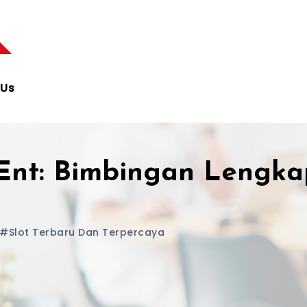
 Us
Ent: Bimbingan Lengka
#slot Terbaru Dan Terpercaya