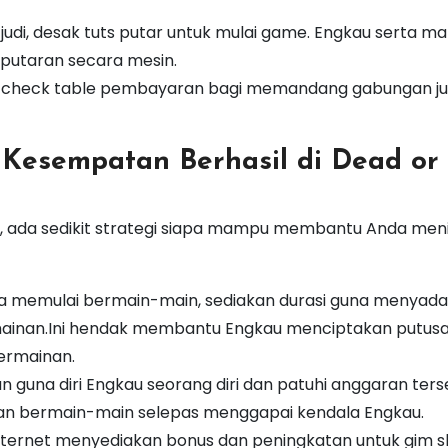
udi, desak tuts putar untuk mulai game. Engkau serta 
putaran secara mesin.
ran, check table pembayaran bagi memandang gabungan j
Kesempatan Berhasil di Dead or
ik, ada sedikit strategi siapa mampu membantu Anda men
a memulai bermain-main, sediakan durasi guna menyada
rmainan.Ini hendak membantu Engkau menciptakan putus
ermainan.
n guna diri Engkau seorang diri dan patuhi anggaran ters
utan bermain-main selepas menggapai kendala Engkau.
nternet menyediakan bonus dan peningkatan untuk gim sl