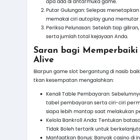
apa ada di antarmuka game.
Putar Gulungan: Selepas menetapkan j
memakai ciri autoplay guna memutar 
Periksa Pelunasan: Setelah tiap gili
serta jumlah total kejayaan Anda.
Saran bagi Memperbaiki 
Alive
Biarpun game slot bergantung di nasib ba
tkan kesempatan mengalahkan:
Kenali Table Pembayaran: Sebelumny
tabel pembayaran serta ciri-ciri pe
siapa lebih mantap saat melakukan p
Kelola Bankroll Anda: Tentukan batasa
Tidak Boleh tertarik untuk berkelanj
Manfaatkan Bonus: Banyak casino di i