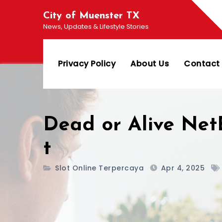
Skip
City of Muenster TX
to
News, Updates & Lifestyle Stories
content
Privacy Policy
About Us
Contact
Dead or Alive Net
t
Slot Online Terpercaya
Apr 4, 2025