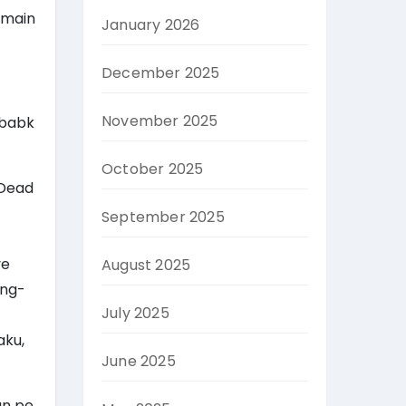
-main
January 2026
December 2025
November 2025
ebabk
October 2025
 Dead
September 2025
ve
August 2025
ang-
July 2025
aku,
June 2025
an pe