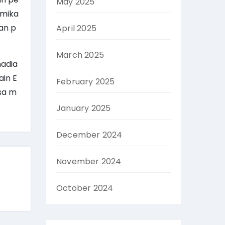
May 2025
emika
gan p
April 2025
March 2025
adia
in E
February 2025
sa m
January 2025
December 2024
November 2024
October 2024