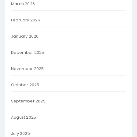
March 2026
February 2026
January 2026
December 2025
November 2025
October 2025
September 2025
August 2025
July 2025