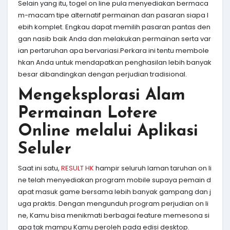
Selain yang itu, togel on line pula menyediakan bermaca
m-macam tipe alternatif permainan dan pasaran siapa l
ebih komplet. Engkau dapat memilih pasaran pantas den
gan nasib baik Anda dan melakukan permainan serta var
ian pertaruhan apa bervariasi.Perkara ini tentu membole
hkan Anda untuk mendapatkan penghasilan lebih banyak
besar dibandingkan dengan perjudian tradisional.
Mengeksplorasi Alam
Permainan Lotere
Online melalui Aplikasi
Seluler
Saat ini satu,
RESULT HK
hampir seluruh laman taruhan on li
ne telah menyediakan program mobile supaya pemain d
apat masuk game bersama lebih banyak gampang dan j
uga praktis. Dengan mengunduh program perjudian on li
ne, Kamu bisa menikmati berbagai feature memesona si
apa tak mampu Kamu peroleh pada edisi desktop.