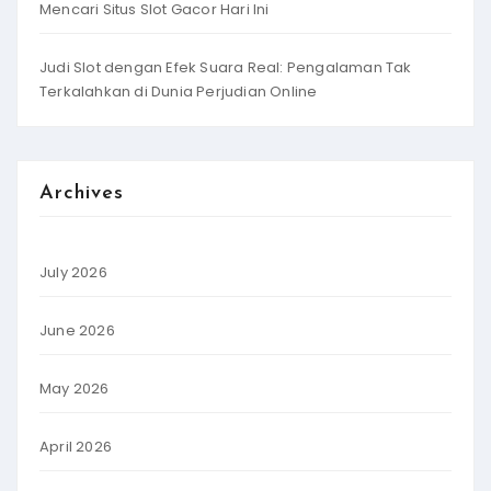
Mencari Situs Slot Gacor Hari Ini
Judi Slot dengan Efek Suara Real: Pengalaman Tak
Terkalahkan di Dunia Perjudian Online
Archives
July 2026
June 2026
May 2026
April 2026