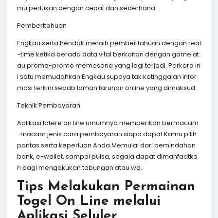
mu perlukan dengan cepat dan sederhana.
Pemberitahuan
Engkau serta hendak meraih pemberitahuan dengan real
-time ketika berada data vital berkaitan dengan game at
au promo-promo memesona yang lagi terjadi. Perkara in
i satu memudahkan Engkau supaya tak ketinggalan infor
masi terkini sebab laman taruhan online yang dimaksud.
Teknik Pembayaran
Aplikasi lotere on line umumnya memberikan bermacam
-macam jenis cara pembayaran siapa dapat Kamu pilih
pantas serta keperluan Anda.Memulai dari pemindahan
bank, e-wallet, sampai pulsa, segala dapat dimanfaatka
n bagi mengakukan tabungan atau wd.
Tips Melakukan Permainan
Togel On Line melalui
Aplikasi Seluler