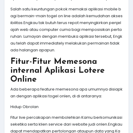
Salah satu keuntungan pokok memakai aplikasi mobile b
agi bermain-main togel on line adalah kemudahan akses
ibilitas.Engkau tak butuh terus repot menyingkirkan penjel
ajah web atau computer cuma bagi memposisikan perta
ruhan. Lumayan dengan membuka aplikasi tersebut, Engk
au telah dapat immediately melakukan permainan tidak
ada halangan apapun.
Fitur-Fitur Memesona
internal Aplikasi Lotere
Online
Ada beberapa feature memesona apa umumnya disiapk
an dengan aplikasi togel onlen, di di antaranya:
Hidup Obrolan
Fitur live percakapan membolehkan Kamu berkomunikasi
seketika serta klien service dari website judi onlen.Engkau
dapat mendapatkan pertolongan ataupun data yang Ka