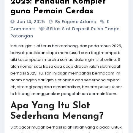
2025: Panduan Komplet
guna Pemain Cerdas
Jun 14, 2025
By Eugene Adams
0
Comments
#situs Slot Deposit Pulsa Tanpa
Potongan
Industri gim slot terus berkembang, dan pada tahun 2025,
banyak partisipan siapa menelusuri cara bagi memperb
aiki kesempatan mereka semua dalam gim slot online. S
alah nomor satu frasa apa acap dilacak ialah slot mudah
berhasil 2025. Tulisan ini akan membahas bermacam-m
acam bagian dari gim slot online apa sederhana diperol
eh, strategi yang bisa dimanfaatkan, beserta petunjuk ser
ta trik bagi menggunakan pengetahuan bermain Kamu.
Apa Yang Itu Slot
Sederhana Menang?
Slot Gacor mudah berhasil ialah istilah yang dipakai untuk