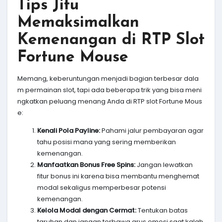
Tips Jitu
Memaksimalkan
Kemenangan di RTP Slot
Fortune Mouse
Memang, keberuntungan menjadi bagian terbesar dala
m permainan slot, tapi ada beberapa trik yang bisa meni
ngkatkan peluang menang Anda di RTP slot Fortune Mous
e:
Kenali Pola Payline:
Pahami jalur pembayaran agar
tahu posisi mana yang sering memberikan
kemenangan.
Manfaatkan Bonus Free Spins:
Jangan lewatkan
fitur bonus ini karena bisa membantu menghemat
modal sekaligus memperbesar potensi
kemenangan.
Kelola Modal dengan Cermat:
Tentukan batas
taruhan dan jangan terbawa arus emosi saat kalah,