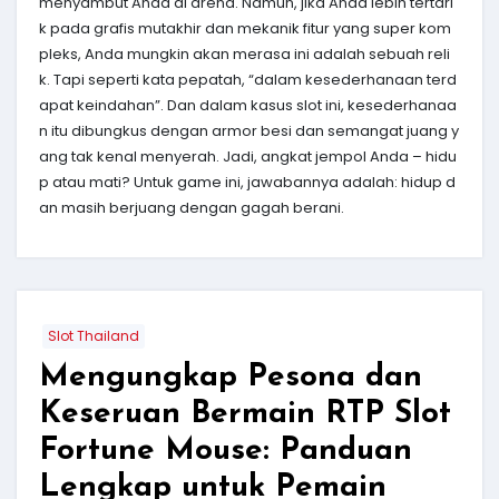
menyambut Anda di arena. Namun, jika Anda lebih tertari
k pada grafis mutakhir dan mekanik fitur yang super kom
pleks, Anda mungkin akan merasa ini adalah sebuah reli
k. Tapi seperti kata pepatah, “dalam kesederhanaan terd
apat keindahan”. Dan dalam kasus slot ini, kesederhanaa
n itu dibungkus dengan armor besi dan semangat juang y
ang tak kenal menyerah. Jadi, angkat jempol Anda – hidu
p atau mati? Untuk game ini, jawabannya adalah: hidup d
an masih berjuang dengan gagah berani.
Slot Thailand
Mengungkap Pesona dan
Keseruan Bermain RTP Slot
Fortune Mouse: Panduan
Lengkap untuk Pemain