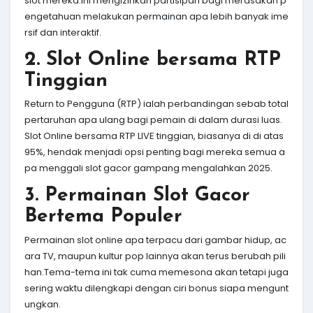
slot mereka.Ini mengizinkan partisipan bagi merasakan p
engetahuan melakukan permainan apa lebih banyak ime
rsif dan interaktif.
2. Slot Online bersama RTP
Tinggian
Return to Pengguna (RTP) ialah perbandingan sebab total
pertaruhan apa ulang bagi pemain di dalam durasi luas.
Slot Online bersama RTP LIVE tinggian, biasanya di di atas
95%, hendak menjadi opsi penting bagi mereka semua a
pa menggali slot gacor gampang mengalahkan 2025.
3. Permainan Slot Gacor
Bertema Populer
Permainan slot online apa terpacu dari gambar hidup, ac
ara TV, maupun kultur pop lainnya akan terus berubah pili
han.Tema-tema ini tak cuma memesona akan tetapi juga
sering waktu dilengkapi dengan ciri bonus siapa mengunt
ungkan.