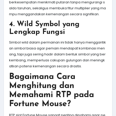
berkesempatan menikmati putaran tanpa mengurangi s
aldo taruhan, sekaligus membuka fitur multiplier yang ma
mpu menggandakan kemenangan secara signifikan.
4. Wild Symbol yang
Lengkap Fungsi
Simbol wild dalam permainan ini tidak hanya menggantik
an simbol biasa agar pemain mendapat kombinasi men
ang, tapi juga sering hadir dalam bentuk simbol yang ber
kembang, memperluas cakupan gulungan dan meningk
atkan potensi kemenangan secara drastis.
Bagaimana Cara
Menghitung dan
Memahami RTP pada
Fortune Mouse?
RTP slot Fortune Mouse sangat penting dipahami agar pe