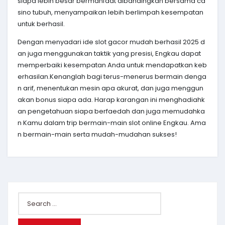
siapa lebih besar bermanfaat dibandingkan bersama ca
sino tubuh, menyampaikan lebih berlimpah kesempatan
untuk berhasil.
Dengan menyadari ide slot gacor mudah berhasil 2025 d
an juga menggunakan taktik yang presisi, Engkau dapat
memperbaiki kesempatan Anda untuk mendapatkan keb
erhasilan.Kenanglah bagi terus-menerus bermain denga
n arif, menentukan mesin apa akurat, dan juga menggun
akan bonus siapa ada. Harap karangan ini menghadiahk
an pengetahuan siapa berfaedah dan juga memudahka
n Kamu dalam trip bermain-main slot online Engkau. Ama
n bermain-main serta mudah-mudahan sukses!
Search
for: