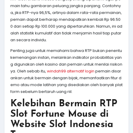
main tahu gambaran peluang jangka panjang. Contohny
a, jika RTP-nya 96,5%, artinya dalam rata-rata permainan,
pemain dapat berharap mendapatkan kembali Rp 96.50
0 dari setiap Rp 100.000 yang dipertaruhkan. Namun, ini ad
alah statistik kumulatif dan tidak menjamin hasil tiap putar
an secara individu.
Penting juga untuk memahami bahwa RTP bukan penentu
kemenangan instan, melainkan indikator probabilitas yan
g digunakan oleh kasino dan pemain untuk menilai risikon
ya. Oleh sebab itu,
windah99 alternatif login
pemain disar
ankan untuk bermain dengan bijak, memanfaatkan fitur d
emo atau mode latihan yang disediakan oleh banyak plat
form sebelum bertaruh uang riil.
Kelebihan Bermain RTP
Slot Fortune Mouse di
Website Slot Indonesia