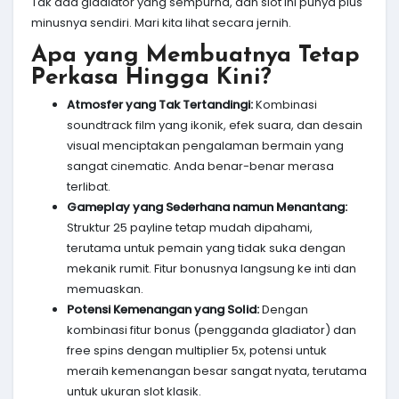
Tak ada gladiator yang sempurna, dan slot ini punya plus
minusnya sendiri. Mari kita lihat secara jernih.
Apa yang Membuatnya Tetap
Perkasa Hingga Kini?
Atmosfer yang Tak Tertandingi:
Kombinasi
soundtrack film yang ikonik, efek suara, dan desain
visual menciptakan pengalaman bermain yang
sangat cinematic. Anda benar-benar merasa
terlibat.
Gameplay yang Sederhana namun Menantang:
Struktur 25 payline tetap mudah dipahami,
terutama untuk pemain yang tidak suka dengan
mekanik rumit. Fitur bonusnya langsung ke inti dan
memuaskan.
Potensi Kemenangan yang Solid:
Dengan
kombinasi fitur bonus (pengganda gladiator) dan
free spins dengan multiplier 5x, potensi untuk
meraih kemenangan besar sangat nyata, terutama
untuk ukuran slot klasik.