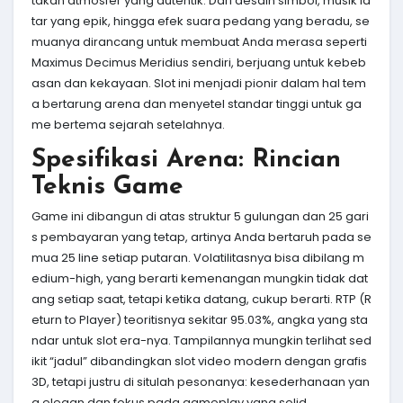
takan atmosfer yang autentik. Dari desain simbol, musik la
tar yang epik, hingga efek suara pedang yang beradu, se
muanya dirancang untuk membuat Anda merasa seperti
Maximus Decimus Meridius sendiri, berjuang untuk kebeb
asan dan kekayaan. Slot ini menjadi pionir dalam hal tem
a bertarung arena dan menyetel standar tinggi untuk ga
me bertema sejarah setelahnya.
Spesifikasi Arena: Rincian
Teknis Game
Game ini dibangun di atas struktur 5 gulungan dan 25 gari
s pembayaran yang tetap, artinya Anda bertaruh pada se
mua 25 line setiap putaran. Volatilitasnya bisa dibilang m
edium-high, yang berarti kemenangan mungkin tidak dat
ang setiap saat, tetapi ketika datang, cukup berarti. RTP (R
eturn to Player) teoritisnya sekitar 95.03%, angka yang sta
ndar untuk slot era-nya. Tampilannya mungkin terlihat sed
ikit “jadul” dibandingkan slot video modern dengan grafis
3D, tetapi justru di situlah pesonanya: kesederhanaan yan
g elegan dan fokus pada gameplay yang solid.