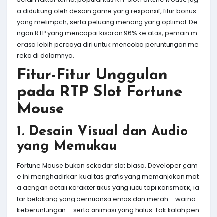
a didukung oleh desain game yang responsif, fitur bonus
yang melimpah, serta peluang menang yang optimal. De
ngan RTP yang mencapai kisaran 96% ke atas, pemain m
erasa lebih percaya diri untuk mencoba peruntungan me
reka di dalamnya.
Fitur-Fitur Unggulan
pada RTP Slot Fortune
Mouse
1. Desain Visual dan Audio
yang Memukau
Fortune Mouse bukan sekadar slot biasa. Developer gam
e ini menghadirkan kualitas grafis yang memanjakan mat
a dengan detail karakter tikus yang lucu tapi karismatik, la
tar belakang yang bernuansa emas dan merah – warna
keberuntungan – serta animasi yang halus. Tak kalah pen