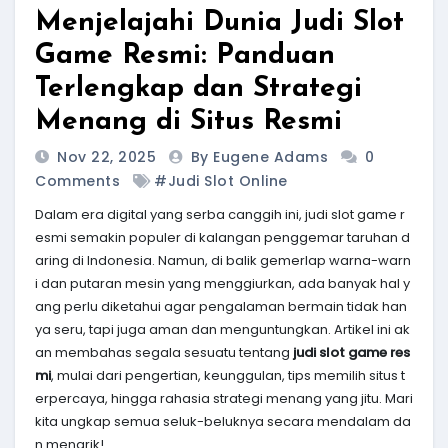
Menjelajahi Dunia Judi Slot
Game Resmi: Panduan
Terlengkap dan Strategi
Menang di Situs Resmi
Nov 22, 2025
By Eugene Adams
0
Comments
#judi Slot Online
Dalam era digital yang serba canggih ini, judi slot game r
esmi semakin populer di kalangan penggemar taruhan d
aring di Indonesia. Namun, di balik gemerlap warna-warn
i dan putaran mesin yang menggiurkan, ada banyak hal y
ang perlu diketahui agar pengalaman bermain tidak han
ya seru, tapi juga aman dan menguntungkan. Artikel ini ak
an membahas segala sesuatu tentang
judi slot game res
mi
, mulai dari pengertian, keunggulan, tips memilih situs t
erpercaya, hingga rahasia strategi menang yang jitu. Mari
kita ungkap semua seluk-beluknya secara mendalam da
n menarik!