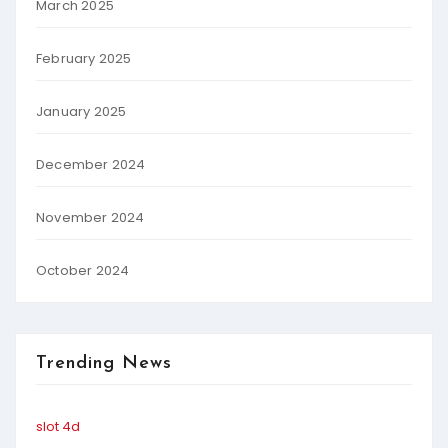
March 2025
February 2025
January 2025
December 2024
November 2024
October 2024
Trending News
slot 4d