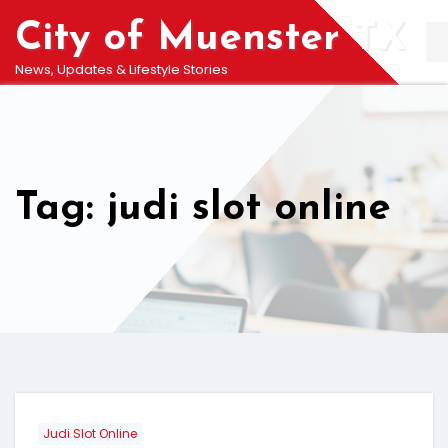
Skip
City of Muenster TX
to
content
News, Updates & Lifestyle Stories
Tag: judi slot online
Judi Slot Online