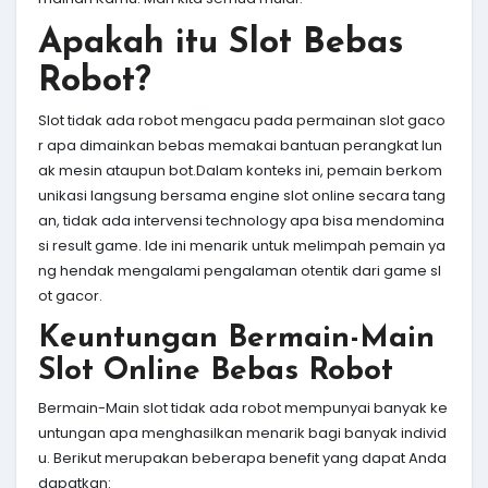
Apakah itu Slot Bebas
Robot?
Slot tidak ada robot mengacu pada permainan slot gaco
r apa dimainkan bebas memakai bantuan perangkat lun
ak mesin ataupun bot.Dalam konteks ini, pemain berkom
unikasi langsung bersama engine slot online secara tang
an, tidak ada intervensi technology apa bisa mendomina
si result game. Ide ini menarik untuk melimpah pemain ya
ng hendak mengalami pengalaman otentik dari game sl
ot gacor.
Keuntungan Bermain-Main
Slot Online Bebas Robot
Bermain-Main slot tidak ada robot mempunyai banyak ke
untungan apa menghasilkan menarik bagi banyak individ
u. Berikut merupakan beberapa benefit yang dapat Anda
dapatkan: