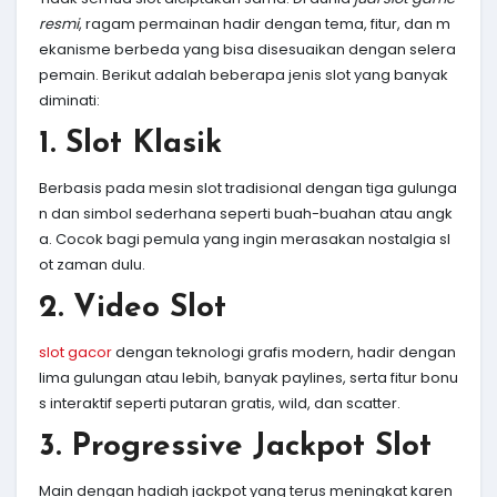
resmi
, ragam permainan hadir dengan tema, fitur, dan m
ekanisme berbeda yang bisa disesuaikan dengan selera
pemain. Berikut adalah beberapa jenis slot yang banyak
diminati:
1. Slot Klasik
Berbasis pada mesin slot tradisional dengan tiga gulunga
n dan simbol sederhana seperti buah-buahan atau angk
a. Cocok bagi pemula yang ingin merasakan nostalgia sl
ot zaman dulu.
2. Video Slot
slot gacor
dengan teknologi grafis modern, hadir dengan
lima gulungan atau lebih, banyak paylines, serta fitur bonu
s interaktif seperti putaran gratis, wild, dan scatter.
3. Progressive Jackpot Slot
Main dengan hadiah jackpot yang terus meningkat karen