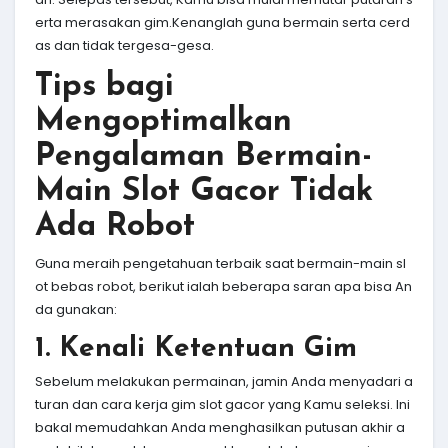
erta merasakan gim.Kenanglah guna bermain serta cerd
as dan tidak tergesa-gesa.
Tips bagi
Mengoptimalkan
Pengalaman Bermain-
Main Slot Gacor Tidak
Ada Robot
Guna meraih pengetahuan terbaik saat bermain-main sl
ot bebas robot, berikut ialah beberapa saran apa bisa An
da gunakan:
1. Kenali Ketentuan Gim
Sebelum melakukan permainan, jamin Anda menyadari a
turan dan cara kerja gim slot gacor yang Kamu seleksi. Ini
bakal memudahkan Anda menghasilkan putusan akhir a