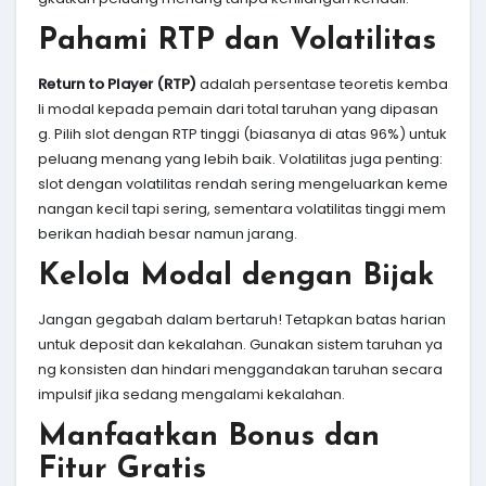
Pahami RTP dan Volatilitas
Return to Player (RTP)
adalah persentase teoretis kemba
li modal kepada pemain dari total taruhan yang dipasan
g. Pilih slot dengan RTP tinggi (biasanya di atas 96%) untuk
peluang menang yang lebih baik. Volatilitas juga penting:
slot dengan volatilitas rendah sering mengeluarkan keme
nangan kecil tapi sering, sementara volatilitas tinggi mem
berikan hadiah besar namun jarang.
Kelola Modal dengan Bijak
Jangan gegabah dalam bertaruh! Tetapkan batas harian
untuk deposit dan kekalahan. Gunakan sistem taruhan ya
ng konsisten dan hindari menggandakan taruhan secara
impulsif jika sedang mengalami kekalahan.
Manfaatkan Bonus dan
Fitur Gratis