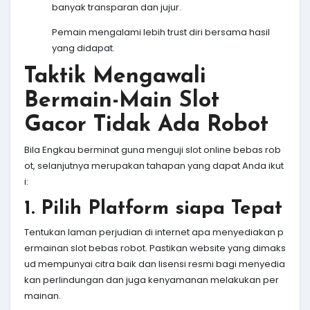
banyak transparan dan jujur.
Pemain mengalami lebih trust diri bersama hasil
yang didapat.
Taktik Mengawali
Bermain-Main Slot
Gacor Tidak Ada Robot
Bila Engkau berminat guna menguji slot online bebas rob
ot, selanjutnya merupakan tahapan yang dapat Anda ikut
i:
1. Pilih Platform siapa Tepat
Tentukan laman perjudian di internet apa menyediakan p
ermainan slot bebas robot. Pastikan website yang dimaks
ud mempunyai citra baik dan lisensi resmi bagi menyedia
kan perlindungan dan juga kenyamanan melakukan per
mainan.