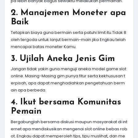
pa lebih banyak bagus sewaktu melakukan permainan.
2. Manajemen Moneter apa
Baik
Tetapkan biaya guna bermain serta patuhi limit itu.Tidak B
oleh tergoda untuk lanjut bermain-main jika Engkau telah
mencapai batas moneter Kamu.
3. Ujilah Aneka Jenis Gim
Jangan tidak yakin guna menguji aneka model game slot
online. Masing-Masing gim punya fitur serta kekhususan t
erpisah, apa dapat menghadiahkan pengetahuan berm
ain apa berbeda.
4. Ikut bersama Komunitas
Pemain
Bergabunglah bersama diskusi maupun masyarakat di int
ernet apa mendiskusikan mengenai slot online bebas rob
ot. Engkau dapat memperoleh tips, tipu muslihat, dan me