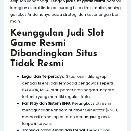
enipuan yang tinggi. Dengan
judi slot game resmi
, potensi
kerugian akibat tindakan curang bisa diminimalisir, sehing
ga fokus Anda hanya pada strategi dan kesenangan ber
main.
Keunggulan Judi Slot
Game Resmi
Dibandingkan Situs
Tidak Resmi
Legal dan Terpercaya
: Situs resmi dilengkapi
dengan lisensi dari lembaga pengawas seperti
PAGCOR, MGA, atau pemerintah negara-negara
tertentu yang memiliki regulasi ketat.
Fair Play dan Sistem RNG
: Perangkat slot resmi
menggunakan Random Number Generator (RNG),
memastikan setiap putaran berlangsung acak
tanpa intervensi.
Transaksi yang Aman dan Cepat
: Deposit dan