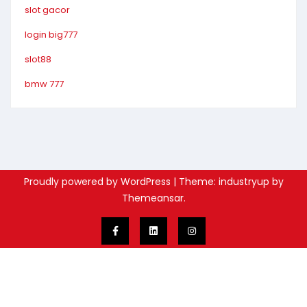
slot gacor
login big777
slot88
bmw 777
Proudly powered by WordPress
|
Theme: industryup by
Themeansar
.