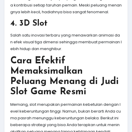
a kontribusi setiap taruhan pemain. Meski peluang menan
gnya lebih kecil, hadiahnya bisa sangat fenomenal.
4. 3D Slot
Salah satu inovasi terbaru yang menawarkan animasi da
n efek visual tiga dimensi sehingga membuat permainan l
ebih hidup dan menghibur.
Cara Efektif
Memaksimalkan
Peluang Menang di Judi
Slot Game Resmi
Memang, slot merupakan permainan kebetulan dengan l
evel keberuntungan tinggi. Namun, bukan berarti Anda cu
ma pasrah menunggu keberuntungan belaka. Berikut ini
beberapa strategi yang bisa Anda terapkan untuk menin
gkatkan peluang menang tanpa kehilangan kendali: