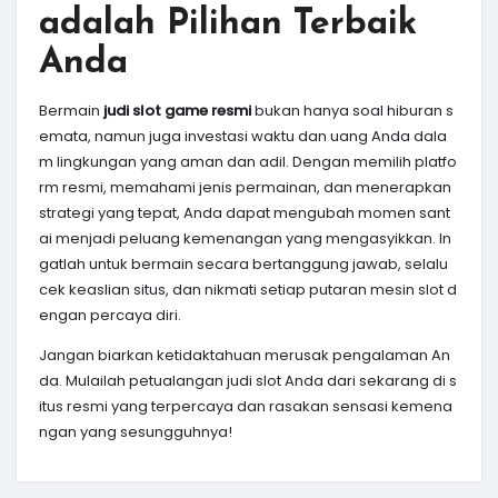
adalah Pilihan Terbaik
Anda
Bermain
judi slot game resmi
bukan hanya soal hiburan s
emata, namun juga investasi waktu dan uang Anda dala
m lingkungan yang aman dan adil. Dengan memilih platfo
rm resmi, memahami jenis permainan, dan menerapkan
strategi yang tepat, Anda dapat mengubah momen sant
ai menjadi peluang kemenangan yang mengasyikkan. In
gatlah untuk bermain secara bertanggung jawab, selalu
cek keaslian situs, dan nikmati setiap putaran mesin slot d
engan percaya diri.
Jangan biarkan ketidaktahuan merusak pengalaman An
da. Mulailah petualangan judi slot Anda dari sekarang di s
itus resmi yang terpercaya dan rasakan sensasi kemena
ngan yang sesungguhnya!