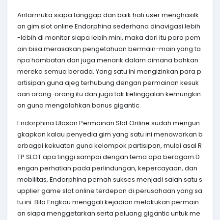
Antarmuka siapa tanggap dan baik hati user menghasilk
an gim slot online Endorphina sederhana dinavigasi lebih
-lebih di monitor siapa lebih mini, maka dari itu para pem
ain bisa merasakan pengetahuan bermain-main yang ta
npa hambatan dan juga menarik dalam dimana bahkan
mereka semua berada. Yang satu ini mengizinkan para p
artisipan guna ajeg terhubung dengan permainan kesuk
aan orang-orang itu dan juga tak ketinggalan kemungkin
an guna mengalahkan bonus gigantic.
Endorphina Ulasan Permainan Slot Online sudah mengun
gkapkan kalau penyedia gim yang satu ini menawarkan b
erbagai kekuatan guna kelompok partisipan, mulai asal R
TP SLOT apa tinggi sampai dengan tema apa beragam.D
engan perhatian pada perlindungan, kepercayaan, dan
mobilitas, Endorphina pernah sukses menjadi salah satu s
upplier game slot online terdepan di perusahaan yang sa
tu ini. Bila Engkau menggali kejadian melakukan permain
an siapa menggetarkan serta peluang gigantic untuk me