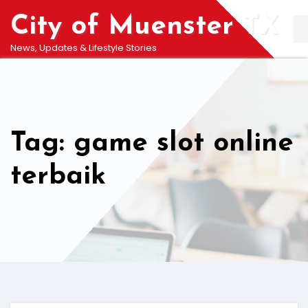
Skip
City of Muenster TX
to
content
News, Updates & Lifestyle Stories
Tag: game slot online
terbaik