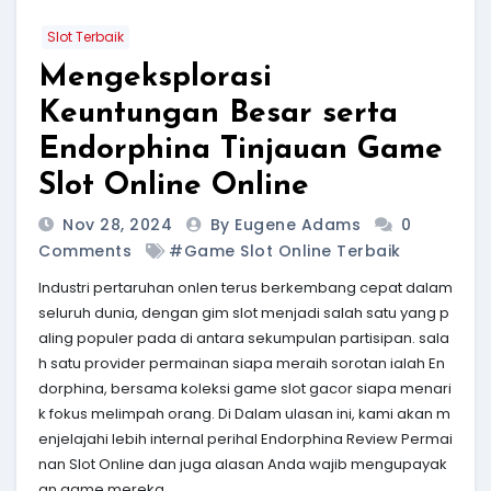
Slot Terbaik
Mengeksplorasi
Keuntungan Besar serta
Endorphina Tinjauan Game
Slot Online Online
Nov 28, 2024
By Eugene Adams
0
Comments
#game Slot Online Terbaik
Industri pertaruhan onlen terus berkembang cepat dalam
seluruh dunia, dengan gim slot menjadi salah satu yang p
aling populer pada di antara sekumpulan partisipan. sala
h satu provider permainan siapa meraih sorotan ialah En
dorphina, bersama koleksi game slot gacor siapa menari
k fokus melimpah orang. Di Dalam ulasan ini, kami akan m
enjelajahi lebih internal perihal Endorphina Review Permai
nan Slot Online dan juga alasan Anda wajib mengupayak
an game mereka.