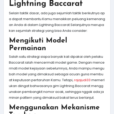
Lightning Baccarat
Selain taktik dasar, ada juga sejumlah taktik berikutnya ap
a dapat membantu Kamu menaikkan peluang kemenang
an Anda di dalam Lightning Baccarat.Selanjutnya merupa
kan sejumlah strategi yang bisa Anda consider:
Mengikuti Model
Permainan
Salah satu strategi siapa banyak kali dipakai oleh pelaku
Baccarat ialah mencermati model game. Dengan mence
rmati model kejayaan sebelumnya, Anda mampu mengu
bah model yang dimaksud sebagai acuan guna membu
at keputusan pertaruhan Kamu. Tetapi,
rajajudi33
memerl
ukan diingat bahwasanya gim Lightning Baccarat mengg
unakan pembangkit nomor acak, sehingga nggak ada ja
minan pattern yang dimaksud bakal terus berlanjut.
Menggunakan Mekanisme