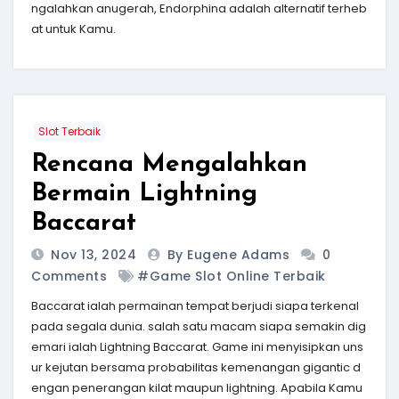
ngalahkan anugerah, Endorphina adalah alternatif terheb
at untuk Kamu.
Slot Terbaik
Rencana Mengalahkan
Bermain Lightning
Baccarat
Nov 13, 2024
By Eugene Adams
0
Comments
#game Slot Online Terbaik
Baccarat ialah permainan tempat berjudi siapa terkenal
pada segala dunia. salah satu macam siapa semakin dig
emari ialah Lightning Baccarat. Game ini menyisipkan uns
ur kejutan bersama probabilitas kemenangan gigantic d
engan penerangan kilat maupun lightning. Apabila Kamu