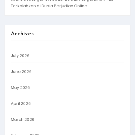
Terkalahkan di Dunia Perjudian Online
Archives
July 2026
June 2026
May 2026
April 2026
March 2026