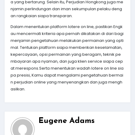
a yang bertarung. Selain itu, Perjudian Hongkong juga me
njamin perlindungan dan iman sekumpulan pelaku deng
an rangkaian siapa transparan.
Dalam menentukan platform lotere on line, pastikan Engk
au mencermati kriteria apa pernah dikatakan di dari bagi
menjamin pengetahuan melakukan permainan yang opti
mal. Tentukan platform siapa memberikan keselamatan,
kepercayaan, opsi permainan yang beragam, teknik pe
mbayaran apa nyaman, dan juga klien service siapa cep
at merespons.Serta menentukan wadah lotere on line sia
pa presisi, Kamu dapat mengalami pengetahuan bermai
n perjudian online yang menyenangkan dan juga mengh
asilkan.
Eugene Adams