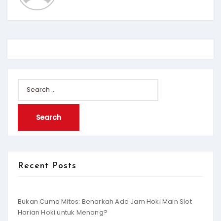
Search
for:
Recent Posts
Bukan Cuma Mitos: Benarkah Ada Jam Hoki Main Slot
Harian Hoki untuk Menang?