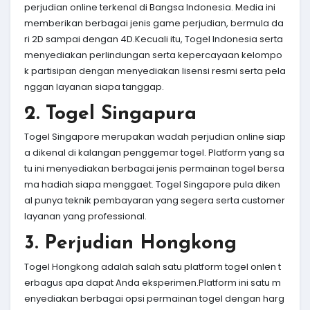
perjudian online terkenal di Bangsa Indonesia. Media ini
memberikan berbagai jenis game perjudian, bermula da
ri 2D sampai dengan 4D.Kecuali itu, Togel Indonesia serta
menyediakan perlindungan serta kepercayaan kelompo
k partisipan dengan menyediakan lisensi resmi serta pela
nggan layanan siapa tanggap.
2. Togel Singapura
Togel Singapore merupakan wadah perjudian online siap
a dikenal di kalangan penggemar togel. Platform yang sa
tu ini menyediakan berbagai jenis permainan togel bersa
ma hadiah siapa menggaet. Togel Singapore pula diken
al punya teknik pembayaran yang segera serta customer
layanan yang professional.
3. Perjudian Hongkong
Togel Hongkong adalah salah satu platform togel onlen t
erbagus apa dapat Anda eksperimen.Platform ini satu m
enyediakan berbagai opsi permainan togel dengan harg