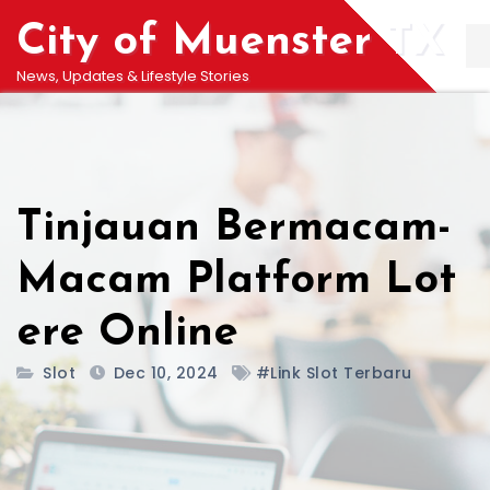
Skip
City of Muenster TX
to
content
News, Updates & Lifestyle Stories
Tinjauan Bermacam-
Macam Platform Lot
ere Online
Slot
Dec 10, 2024
#link Slot Terbaru