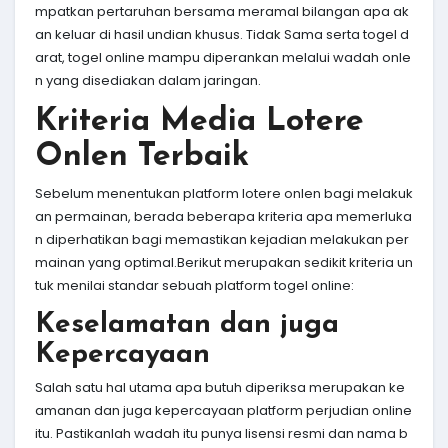
mpatkan pertaruhan bersama meramal bilangan apa ak
an keluar di hasil undian khusus. Tidak Sama serta togel d
arat, togel online mampu diperankan melalui wadah onle
n yang disediakan dalam jaringan.
Kriteria Media Lotere
Onlen Terbaik
Sebelum menentukan platform lotere onlen bagi melakuk
an permainan, berada beberapa kriteria apa memerluka
n diperhatikan bagi memastikan kejadian melakukan per
mainan yang optimal.Berikut merupakan sedikit kriteria un
tuk menilai standar sebuah platform togel online:
Keselamatan dan juga
Kepercayaan
Salah satu hal utama apa butuh diperiksa merupakan ke
amanan dan juga kepercayaan platform perjudian online
itu. Pastikanlah wadah itu punya lisensi resmi dan nama b