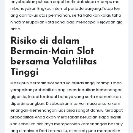
enyebabkan putusan cepat bertindak siapa mampu me
mbahayakan Engkau internal periode panjang.Tetap ten
ang dan fokus atas permainan, serta hafalkan kalau taha
n hati merupakan kata sandi bagi mencapai kejayaan gig
antic.
Risiko di dalam
Bermain-Main Slot
bersama Volatilitas
Tinggi
Meskipun bermain slot serta volatilitas tinggi mampu men
yampaikan probabilitas bagi mendapatkan kemenangan
gigantic, tetapi terdapat bahaya yang serta memerlukan
dipertimbangkan. Disebabkan interval masa antara kem
enangan-kemenangan luas bisa sangat dahulu, terdapat
probabilitas Anda akan merasakan kerugian siapa signifi
kan sebelum akhirnya memperoleh kemenangan besar y
ang dimaksud.Dari karena itu, esensial guna mempertim