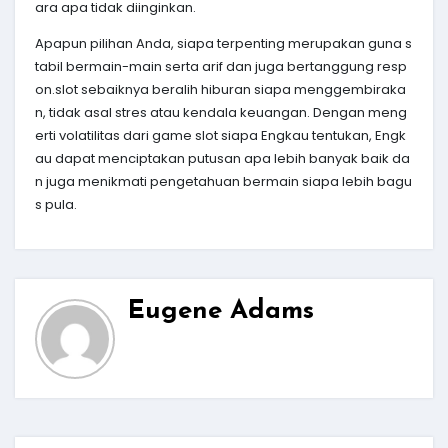
ara apa tidak diinginkan.
Apapun pilihan Anda, siapa terpenting merupakan guna s
tabil bermain-main serta arif dan juga bertanggung resp
on.slot sebaiknya beralih hiburan siapa menggembiraka
n, tidak asal stres atau kendala keuangan. Dengan meng
erti volatilitas dari game slot siapa Engkau tentukan, Engk
au dapat menciptakan putusan apa lebih banyak baik da
n juga menikmati pengetahuan bermain siapa lebih bagu
s pula.
Eugene Adams