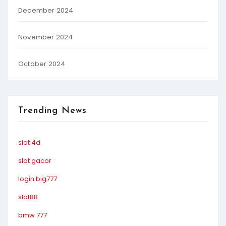
December 2024
November 2024
October 2024
Trending News
slot 4d
slot gacor
login big777
slot88
bmw 777