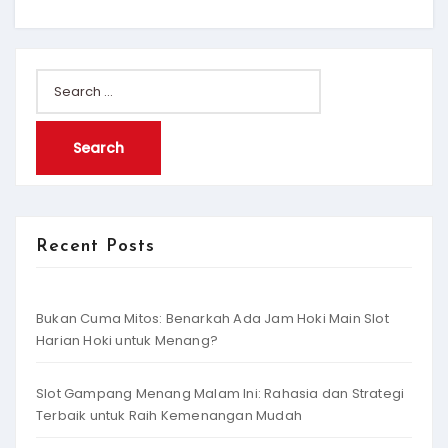
Search
for:
Recent Posts
Bukan Cuma Mitos: Benarkah Ada Jam Hoki Main Slot
Harian Hoki untuk Menang?
Slot Gampang Menang Malam Ini: Rahasia dan Strategi
Terbaik untuk Raih Kemenangan Mudah