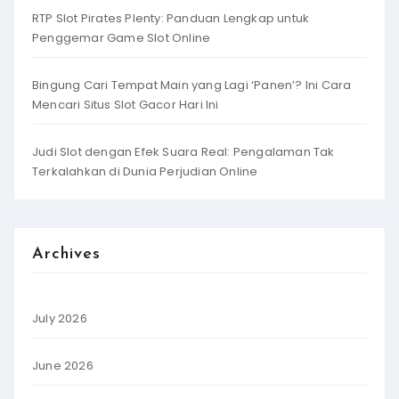
RTP Slot Pirates Plenty: Panduan Lengkap untuk
Penggemar Game Slot Online
Bingung Cari Tempat Main yang Lagi ‘Panen’? Ini Cara
Mencari Situs Slot Gacor Hari Ini
Judi Slot dengan Efek Suara Real: Pengalaman Tak
Terkalahkan di Dunia Perjudian Online
Archives
July 2026
June 2026