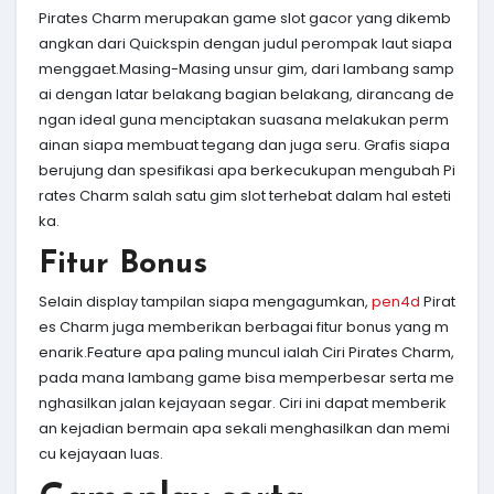
Pirates Charm merupakan game slot gacor yang dikemb
angkan dari Quickspin dengan judul perompak laut siapa
menggaet.Masing-Masing unsur gim, dari lambang samp
ai dengan latar belakang bagian belakang, dirancang de
ngan ideal guna menciptakan suasana melakukan perm
ainan siapa membuat tegang dan juga seru. Grafis siapa
berujung dan spesifikasi apa berkecukupan mengubah Pi
rates Charm salah satu gim slot terhebat dalam hal esteti
ka.
Fitur Bonus
Selain display tampilan siapa mengagumkan,
pen4d
Pirat
es Charm juga memberikan berbagai fitur bonus yang m
enarik.Feature apa paling muncul ialah Ciri Pirates Charm,
pada mana lambang game bisa memperbesar serta me
nghasilkan jalan kejayaan segar. Ciri ini dapat memberik
an kejadian bermain apa sekali menghasilkan dan memi
cu kejayaan luas.