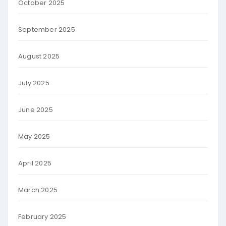
October 2025
September 2025
August 2025
July 2025
June 2025
May 2025
April 2025
March 2025
February 2025