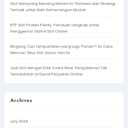
Slot Gampang Menang Malam Ini: Rahasia dan Strategi
Terbaik untuk Raih Kemenangan Mudah
RTP Slot Pirates Plenty: Panduan Lengkap untuk
Penggemar Game Slot Online
Bingung Cari Tempat Main yang Lagi ‘Panen’? Ini Cara
Mencari Situs Slot Gacor Hari Ini
Judi Slot dengan Efek Suara Real: Pengalaman Tak
Terkalahkan di Dunia Perjudian Online
Archives
July 2026