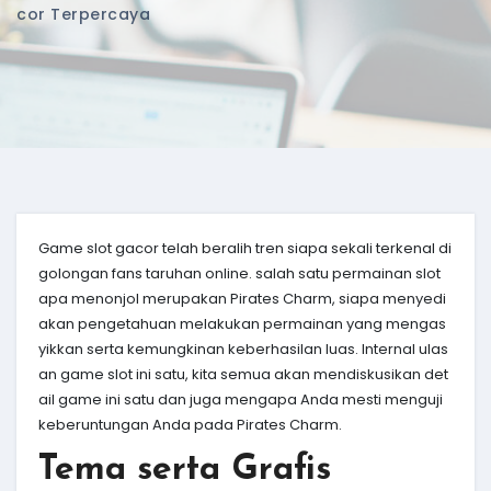
Cor Terpercaya
Game slot gacor telah beralih tren siapa sekali terkenal di
golongan fans taruhan online. salah satu permainan slot
apa menonjol merupakan Pirates Charm, siapa menyedi
akan pengetahuan melakukan permainan yang mengas
yikkan serta kemungkinan keberhasilan luas. Internal ulas
an game slot ini satu, kita semua akan mendiskusikan det
ail game ini satu dan juga mengapa Anda mesti menguji
keberuntungan Anda pada Pirates Charm.
Tema serta Grafis