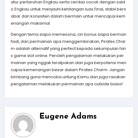
atur pertaruhan Engkau serta cerdas cocok dengan sald
o Engkau untuk menjauhi kehilangan luas.Final, stabil bers
abar dan konsisten dalam bermain untuk mencapai kem
enangan maksimal.
Dengan tema siapa memesona, ciri bonus siapa berman
faat, dan permainan apa menggembirakan, Pirates Char
m adalah alternatif yang perfect kepada sekumpulan fan
s game slot online. Peroleh pengalaman melakukan per
mainan yang nggak teralpakan dan juga berpotensi men
capai kemenangan besar dalam Pirates Charm. Jangan
bimbang guna mencoba untung Kamu dan juga rasakan
pengalaman melakukan permainan apa outside biasa!
Eugene Adams