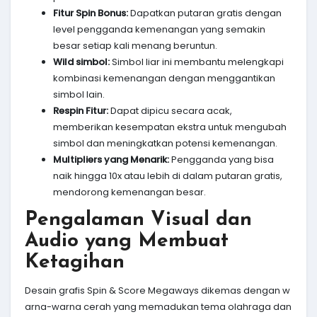
Fitur Spin Bonus:
Dapatkan putaran gratis dengan
level pengganda kemenangan yang semakin
besar setiap kali menang beruntun.
Wild simbol:
Simbol liar ini membantu melengkapi
kombinasi kemenangan dengan menggantikan
simbol lain.
Respin Fitur:
Dapat dipicu secara acak,
memberikan kesempatan ekstra untuk mengubah
simbol dan meningkatkan potensi kemenangan.
Multipliers yang Menarik:
Pengganda yang bisa
naik hingga 10x atau lebih di dalam putaran gratis,
mendorong kemenangan besar.
Pengalaman Visual dan
Audio yang Membuat
Ketagihan
Desain grafis Spin & Score Megaways dikemas dengan w
arna-warna cerah yang memadukan tema olahraga dan