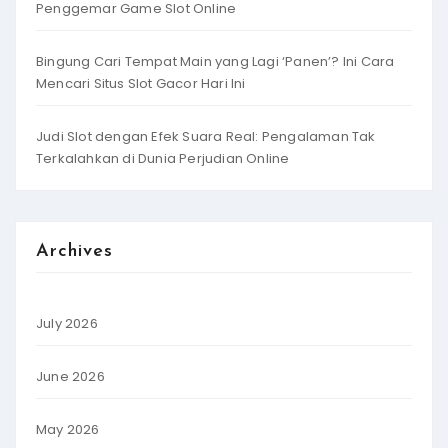
Penggemar Game Slot Online
Bingung Cari Tempat Main yang Lagi ‘Panen’? Ini Cara
Mencari Situs Slot Gacor Hari Ini
Judi Slot dengan Efek Suara Real: Pengalaman Tak
Terkalahkan di Dunia Perjudian Online
Archives
July 2026
June 2026
May 2026