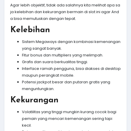
Agar lebih objektif, tidak ada salahnya kita melihat apa sa
ja kelebihan dan kekurangan bermain di slot ini agar And
a bisa memutuskan dengan tepat.
Kelebihan
Sistem Megaways dengan kombinasi kemenangan
yang sangat banyak.
Fitur bonus dan multipliers yang melimpah.
Grafis dan suara berkualitas tinggi.
Interface ramah pengguna, bisa diakses di desktop
maupun perangkat mobile.
Potensi jackpot besar dan putaran gratis yang
menguntungkan.
Kekurangan
Volatilitas yang tinggi mungkin kurang cocok bagi
pemain yang mencari kemenangan sering tapi
kecil.