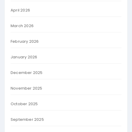
April 2026
March 2026
February 2026
January 2026
December 2025
November 2025
October 2025
September 2025