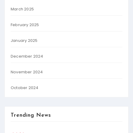
March 2025
February 2025
January 2025
December 2024
November 2024
October 2024
Trending News