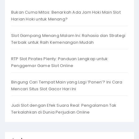
Bukan Cuma Mitos: Benarkah Ada Jam Hoki Main Slot
Harian Hoki untuk Menang?
Slot Gampang Menang Malam Ini: Rahasia dan Strategi
Terbaik untuk Raih Kemenangan Mudah
RTP Slot Pirates Plenty: Panduan Lengkap untuk
Penggemar Game Slot Online
Bingung Cari Tempat Main yang Lagi ‘Panen’? Ini Cara
Mencari Situs Slot Gacor Hari Ini
Judi Slot dengan Efek Suara Real: Pengalaman Tak
Terkalahkan di Dunia Perjudian Online