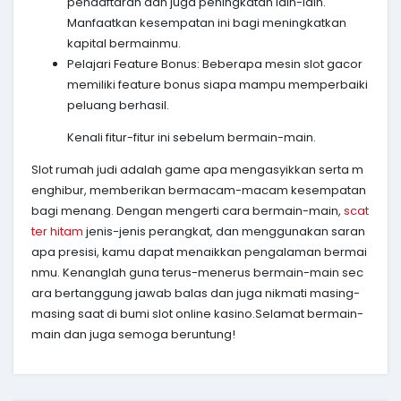
pendaftaran dan juga peningkatan lain-lain.
Manfaatkan kesempatan ini bagi meningkatkan
kapital bermainmu.
Pelajari Feature Bonus: Beberapa mesin slot gacor
memiliki feature bonus siapa mampu memperbaiki
peluang berhasil.
Kenali fitur-fitur ini sebelum bermain-main.
Slot rumah judi adalah game apa mengasyikkan serta m
enghibur, memberikan bermacam-macam kesempatan
bagi menang. Dengan mengerti cara bermain-main,
scat
ter hitam
jenis-jenis perangkat, dan menggunakan saran
apa presisi, kamu dapat menaikkan pengalaman bermai
nmu. Kenanglah guna terus-menerus bermain-main sec
ara bertanggung jawab balas dan juga nikmati masing-
masing saat di bumi slot online kasino.Selamat bermain-
main dan juga semoga beruntung!