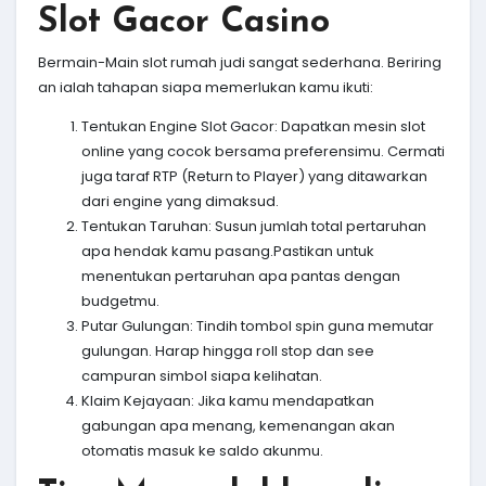
Slot Gacor Casino
Bermain-Main slot rumah judi sangat sederhana. Beriring
an ialah tahapan siapa memerlukan kamu ikuti:
Tentukan Engine Slot Gacor: Dapatkan mesin slot
online yang cocok bersama preferensimu. Cermati
juga taraf RTP (Return to Player) yang ditawarkan
dari engine yang dimaksud.
Tentukan Taruhan: Susun jumlah total pertaruhan
apa hendak kamu pasang.Pastikan untuk
menentukan pertaruhan apa pantas dengan
budgetmu.
Putar Gulungan: Tindih tombol spin guna memutar
gulungan. Harap hingga roll stop dan see
campuran simbol siapa kelihatan.
Klaim Kejayaan: Jika kamu mendapatkan
gabungan apa menang, kemenangan akan
otomatis masuk ke saldo akunmu.