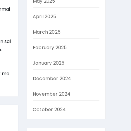
May 2025
ermai
April 2025
March 2025
n sal
February 2025
.
January 2025
uk me
December 2024
November 2024
October 2024