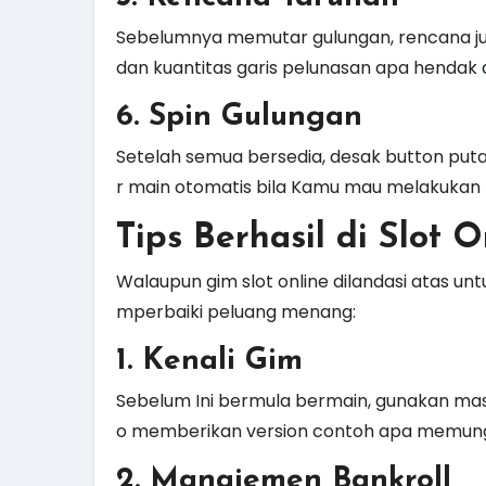
Sebelumnya memutar gulungan, rencana ju
dan kuantitas garis pelunasan apa hendak d
6. Spin Gulungan
Setelah semua bersedia, desak button puta
r main otomatis bila Kamu mau melakukan
Tips Berhasil di Slot O
Walaupun gim slot online dilandasi atas u
mperbaiki peluang menang:
1. Kenali Gim
Sebelum Ini bermula bermain, gunakan mas
o memberikan version contoh apa memungk
2. Manajemen Bankroll