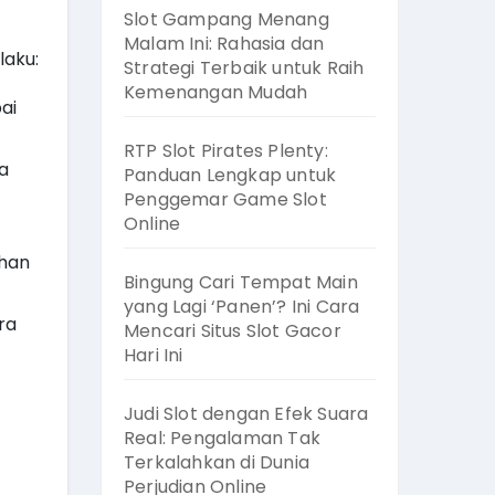
Slot Gampang Menang
Malam Ini: Rahasia dan
laku:
Strategi Terbaik untuk Raih
Kemenangan Mudah
ai
RTP Slot Pirates Plenty:
ta
Panduan Lengkap untuk
Penggemar Game Slot
Online
uhan
Bingung Cari Tempat Main
yang Lagi ‘Panen’? Ini Cara
ra
Mencari Situs Slot Gacor
Hari Ini
Judi Slot dengan Efek Suara
Real: Pengalaman Tak
Terkalahkan di Dunia
Perjudian Online