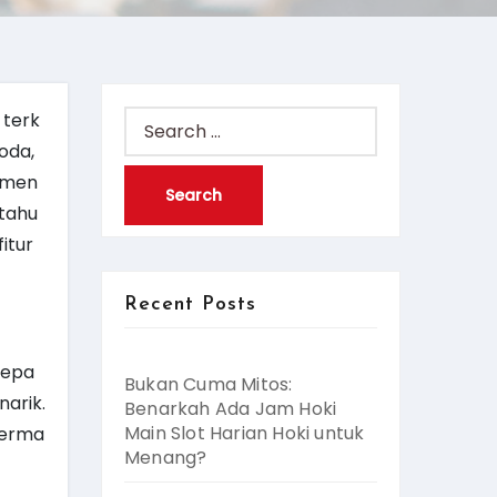
 terk
Search
oda,
for:
i men
 tahu
itur
Recent Posts
depa
Bukan Cuma Mitos:
arik.
Benarkah Ada Jam Hoki
Main Slot Harian Hoki untuk
 berma
Menang?