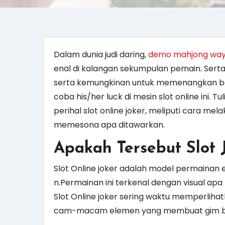
Dalam dunia judi daring,
demo mahjong way
enal di kalangan sekumpulan pemain. Sert
serta kemungkinan untuk memenangkan bonu
coba his/her luck di mesin slot online ini.
perihal slot online joker, meliputi cara 
memesona apa ditawarkan.
Apakah Tersebut Slot 
Slot Online joker adalah model permainan e
n.Permainan ini terkenal dengan visual ap
Slot Online joker sering waktu memperlihat
cam-macam elemen yang membuat gim b