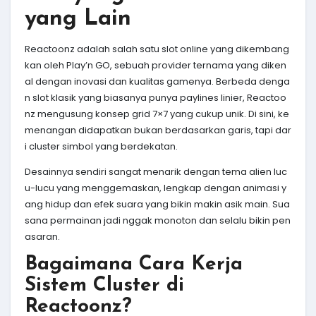
yang Lain
Reactoonz adalah salah satu slot online yang dikembang
kan oleh Play’n GO, sebuah provider ternama yang diken
al dengan inovasi dan kualitas gamenya. Berbeda denga
n slot klasik yang biasanya punya paylines linier, Reactoo
nz mengusung konsep grid 7×7 yang cukup unik. Di sini, ke
menangan didapatkan bukan berdasarkan garis, tapi dar
i cluster simbol yang berdekatan.
Desainnya sendiri sangat menarik dengan tema alien luc
u-lucu yang menggemaskan, lengkap dengan animasi y
ang hidup dan efek suara yang bikin makin asik main. Sua
sana permainan jadi nggak monoton dan selalu bikin pen
asaran.
Bagaimana Cara Kerja
Sistem Cluster di
Reactoonz?