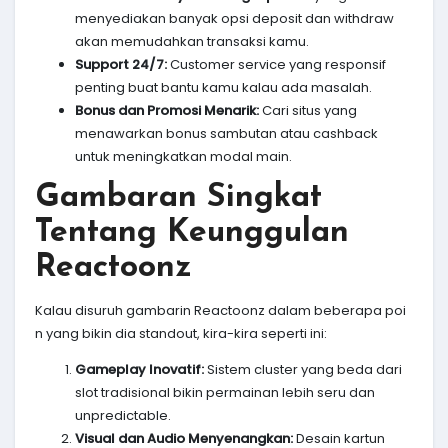
menyediakan banyak opsi deposit dan withdraw
akan memudahkan transaksi kamu.
Support 24/7:
Customer service yang responsif
penting buat bantu kamu kalau ada masalah.
Bonus dan Promosi Menarik:
Cari situs yang
menawarkan bonus sambutan atau cashback
untuk meningkatkan modal main.
Gambaran Singkat
Tentang Keunggulan
Reactoonz
Kalau disuruh gambarin Reactoonz dalam beberapa poi
n yang bikin dia standout, kira-kira seperti ini:
Gameplay Inovatif:
Sistem cluster yang beda dari
slot tradisional bikin permainan lebih seru dan
unpredictable.
Visual dan Audio Menyenangkan:
Desain kartun