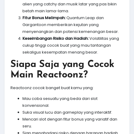
alien yang catchy dan musik latar yang pas bikin
betah main lama-lama.
Fitur Bonus Melimpah:
Quantum Leap dan
Gargantoon memberikan kejutan yang
menyenangkan dan potensi kemenangan besar.
Keseimbangan Risiko dan Hadiah:
Volatilitas yang
cukup tinggi cocok buat yang mau tantangan
sekaligus kesempatan menang besar.
Siapa Saja yang Cocok
Main Reactoonz?
Reactoonz cocok banget buat kamu yang:
Mau coba sesuatu yang beda dari slot
konvensional.
Suka visual lucu dan gameplay yang interaktif.
Mencari slot dengan fitur bonus yang variatif dan
seru.
Siap menghadapi risiko dengan harapan hadiah