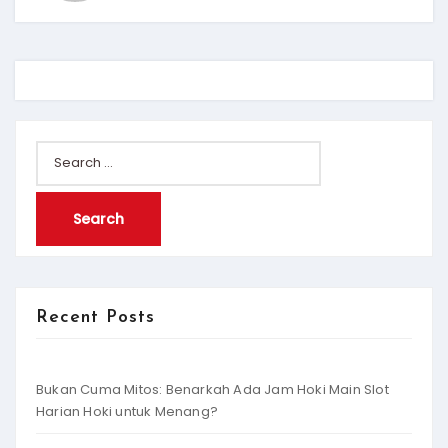
Search
for:
Recent Posts
Bukan Cuma Mitos: Benarkah Ada Jam Hoki Main Slot
Harian Hoki untuk Menang?