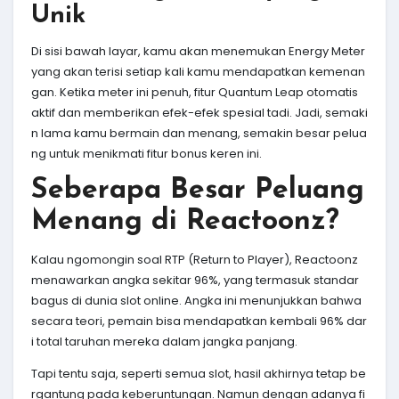
Unik
Di sisi bawah layar, kamu akan menemukan Energy Meter
yang akan terisi setiap kali kamu mendapatkan kemenan
gan. Ketika meter ini penuh, fitur Quantum Leap otomatis
aktif dan memberikan efek-efek spesial tadi. Jadi, semaki
n lama kamu bermain dan menang, semakin besar pelua
ng untuk menikmati fitur bonus keren ini.
Seberapa Besar Peluang
Menang di Reactoonz?
Kalau ngomongin soal RTP (Return to Player), Reactoonz
menawarkan angka sekitar 96%, yang termasuk standar
bagus di dunia slot online. Angka ini menunjukkan bahwa
secara teori, pemain bisa mendapatkan kembali 96% dar
i total taruhan mereka dalam jangka panjang.
Tapi tentu saja, seperti semua slot, hasil akhirnya tetap be
rgantung pada keberuntungan. Namun dengan adanya fi