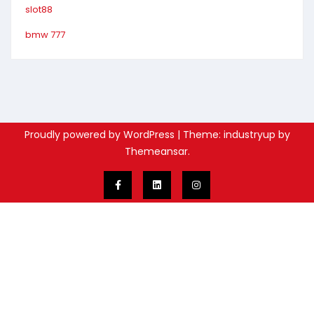
slot88
bmw 777
Proudly powered by WordPress
|
Theme: industryup by
Themeansar
.