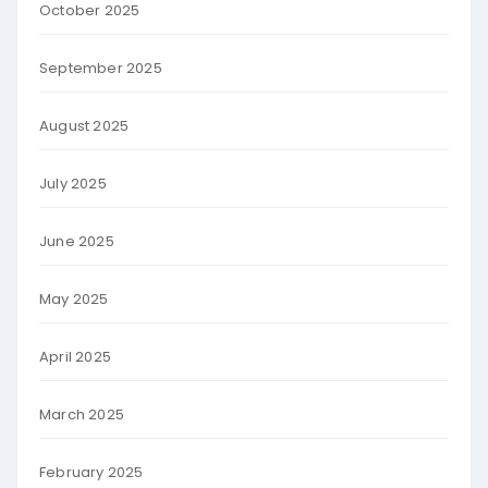
October 2025
September 2025
August 2025
July 2025
June 2025
May 2025
April 2025
March 2025
February 2025